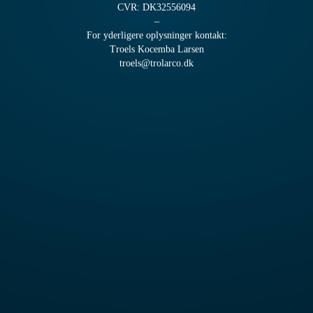
CVR: DK32556094
–
For yderligere oplysninger kontakt:
Troels Kocemba Larsen
troels@trolarco.dk